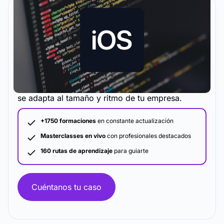
La metodología y plataforma de formación que
se adapta al tamaño y ritmo de tu empresa.
+1750 formaciones
en constante actualización
Masterclasses en vivo
con profesionales destacados
160 rutas de aprendizaje
para guiarte
Cuéntanos tu caso