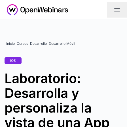
|||
Inicio
Cursos
Desarrollo
Desarrollo Móvil
iOS
Laboratorio:
Desarrolla y
personaliza la
vista de una App