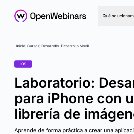
Qué solucionam
Inicio
Cursos
Desarrollo
Desarrollo Móvil
iOS
Laboratorio: Desa
para iPhone con 
librería de imáge
Aprende de forma práctica a crear una aplicac