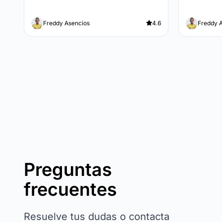
Freddy Asencios
4.6
Freddy 
Preguntas
frecuentes
Resuelve tus dudas o contacta