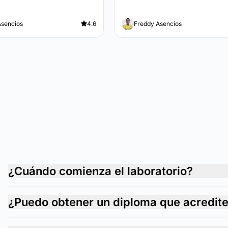
Asencios
4.6
Freddy Asencios
¿Cuándo comienza el laboratorio?
¿Puedo obtener un diploma que acredit