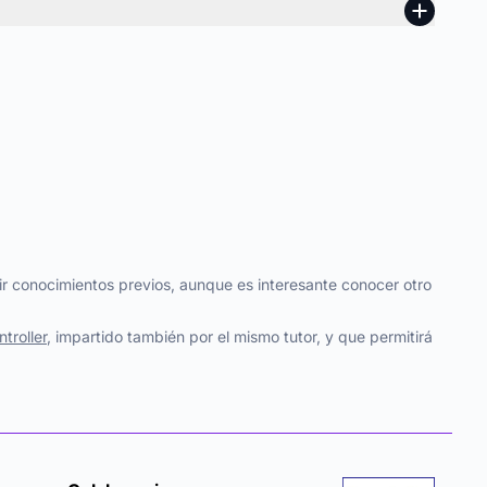
ir conocimientos previos, aunque es interesante conocer otro
troller
, impartido también por el mismo tutor, y que permitirá