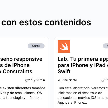
 con estos contenidos
Curso
iseño responsive
Lab. Tu primera ap
s de iPhone
para iPhone y iPad
 Constraints
Swift
2 h. y 18 min.
Principiante
2 
ue existen diferentes tamaños
Con este laboratorio, veremos 
ivos y de resoluciones, iOS
iniciarnos en el desarrollo de
una tecnología y método...
aplicaciones móviles iOS crean
App para iPhone...