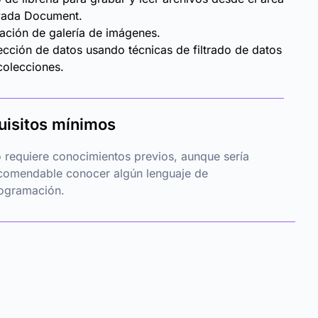
vada Document.
ación de galería de imágenes.
ección de datos usando técnicas de filtrado de datos
colecciones.
uisitos mínimos
 requiere conocimientos previos, aunque sería
comendable conocer algún lenguaje de
ogramación.