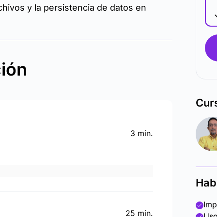
chivos y la persistencia de datos en
ción
Cur
3 min.
Hab
Imp
25 min.
Uso