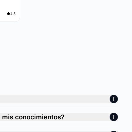
4.5
e mis conocimientos?