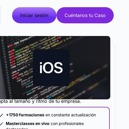
Iniciar sesión
Cuéntanos tu Caso
metodología y plataforma de formación que se
pta al tamaño y ritmo de tu empresa.
+1750 formaciones
en constante actualización
Masterclasses en vivo
con profesionales