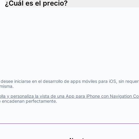
¿Cuál es el precio?
see iniciarse en el desarrollo de apps móviles para iOS, sin requer
 misma.
olla y personaliza la vista de una App para iPhone con Navigation Con
se encadenan perfectamente.