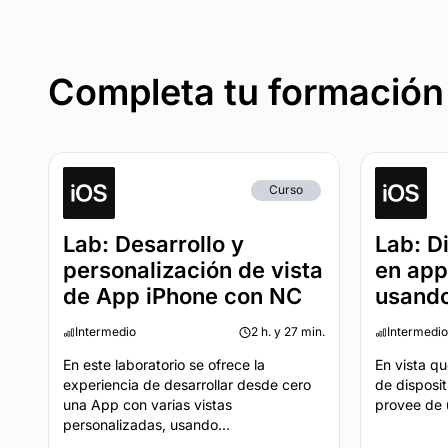
Completa tu formación
Curso
Lab: Desarrollo y
Lab: D
personalización de vista
en app
de App iPhone con NC
usando
Intermedio
2 h. y 27 min.
Intermedio
En este laboratorio se ofrece la
En vista q
experiencia de desarrollar desde cero
de disposit
una App con varias vistas
provee de 
personalizadas, usando...