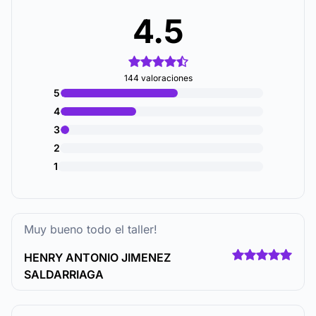
4.5
144 valoraciones
5
4
3
2
1
Muy bueno todo el taller!
HENRY ANTONIO JIMENEZ
SALDARRIAGA