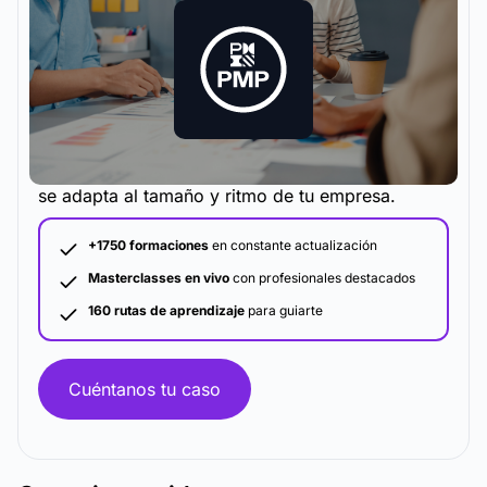
La metodología y plataforma de formación que
se adapta al tamaño y ritmo de tu empresa.
+1750 formaciones
en constante actualización
Masterclasses en vivo
con profesionales destacados
160 rutas de aprendizaje
para guiarte
Cuéntanos tu caso