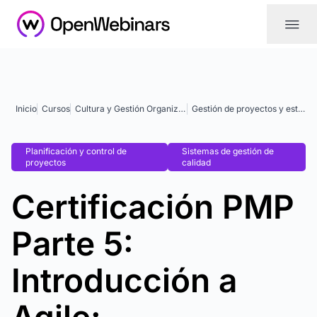
|||
Inicio
Cursos
Cultura y Gestión Organizacional
Gestión de proyectos y estrategia
Planificación y control de
Sistemas de gestión de
proyectos
calidad
Certificación PMP
Parte 5:
Introducción a