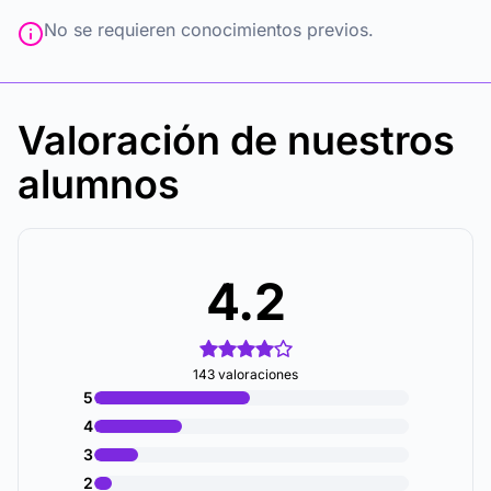
No se requieren conocimientos previos.
Valoración de nuestros
alumnos
4.2
143 valoraciones
5
4
3
2