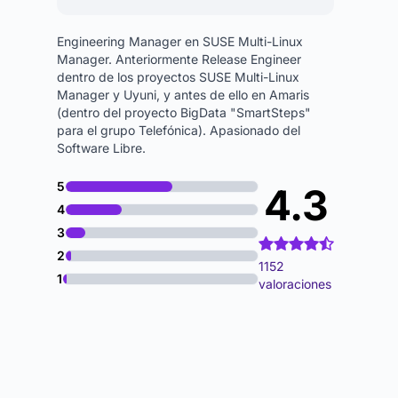
Engineering Manager en SUSE Multi-Linux
Manager. Anteriormente Release Engineer
dentro de los proyectos SUSE Multi-Linux
Manager y Uyuni, y antes de ello en Amaris
(dentro del proyecto BigData "SmartSteps"
para el grupo Telefónica). Apasionado del
Software Libre.
5
4.3
4
3
2
1152
1
valoraciones