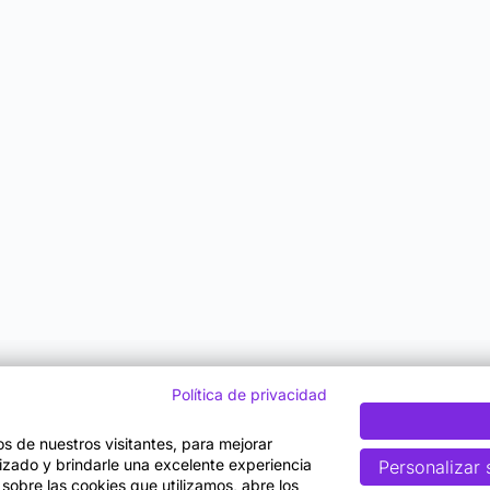
Política de privacidad
tos de nuestros visitantes, para mejorar
lizado y brindarle una excelente experiencia
Personalizar 
 sobre las cookies que utilizamos, abre los