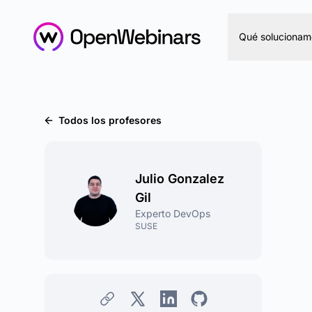
Qué solucionam
Todos los profesores
Julio Gonzalez
Gil
Experto DevOps
SUSE