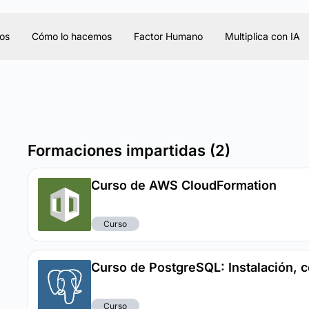
os
Cómo lo hacemos
Factor Humano
Multiplica con IA
Formaciones impartidas (2)
Curso de AWS CloudFormation
Curso
Curso de PostgreSQL: Instalación, c
Curso