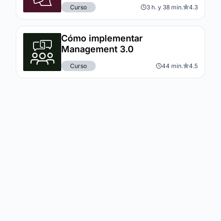
Curso
3 h. y 38 min.
4.3
Cómo implementar
Management 3.0
Curso
44 min.
4.5