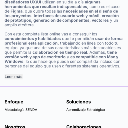
diseñadores UX/UI
utilizan en su día a día
algunas
herramientas que resultan indispensables
, como es el caso
de
Figma
, que cubre todas las
necesidades en el diseño de
los proyectos
:
interfaces de usuario web y móvil, creación
de prototipos, generación de componentes, vectores
y un
amplio etcétera.
Con esta completa lista online vas a conseguir los
conocimientos y habilidades
que te permitirán
usar de forma
profesional esta aplicación
, trabajando en línea con todo tu
equipo, ya que una de sus características más destacables es
que permite la
colaboración en tiempo real
. Además,
tiene
versión web y app de escritorio
y
es compatible con Mac y
Windows
, lo que hace que pueda ser compartida incluso con
personas del equipo que usen diferentes sistemas operativos.
Leer más
Enfoque
Soluciones
Metodología SENDA
Aprendizaje Estratégico
Nosotros
Colaboraciones