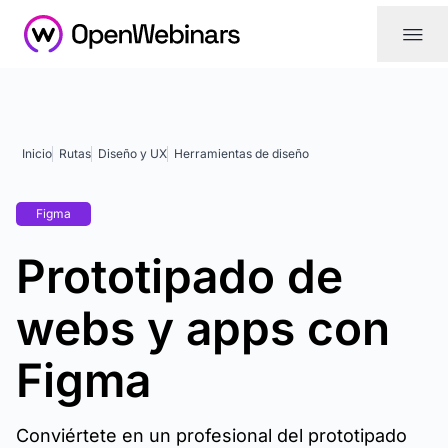
|||
Inicio
Rutas
Diseño y UX
Herramientas de diseño
Figma
Prototipado de
webs y apps con
Figma
Conviértete en un profesional del prototipado