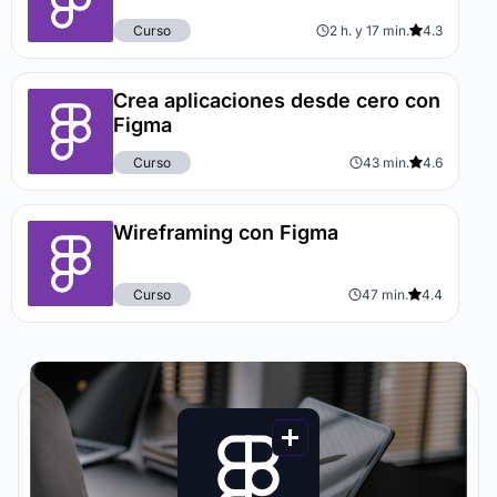
Curso
2 h. y 17 min.
4.3
Crea aplicaciones desde cero con
Figma
Curso
43 min.
4.6
Wireframing con Figma
Curso
47 min.
4.4