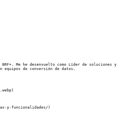
 BRF+. Me he desenvuelto como Líder de soluciones y 
n equipos de conversión de datos.

.webp)

as-y-funcionalidades/)
