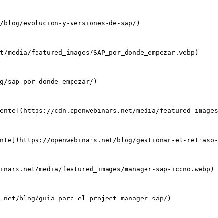
/blog/evolucion-y-versiones-de-sap/)

t/media/featured_images/SAP_por_donde_empezar.webp)

g/sap-por-donde-empezar/)

ente](https://cdn.openwebinars.net/media/featured_images
nte](https://openwebinars.net/blog/gestionar-el-retraso-
inars.net/media/featured_images/manager-sap-icono.webp)

.net/blog/guia-para-el-project-manager-sap/)
