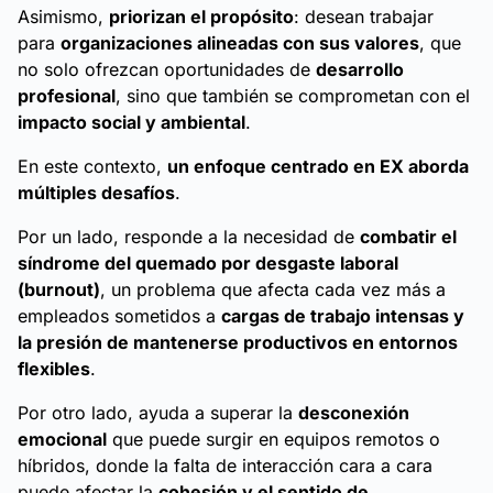
Asimismo,
priorizan el propósito
: desean trabajar
para
organizaciones alineadas con sus valores
, que
no solo ofrezcan oportunidades de
desarrollo
profesional
, sino que también se comprometan con el
impacto social y ambiental
.
En este contexto,
un enfoque centrado en EX aborda
múltiples desafíos
.
Por un lado, responde a la necesidad de
combatir el
síndrome del quemado por desgaste laboral
(
burnout
)
, un problema que afecta cada vez más a
empleados sometidos a
cargas de trabajo intensas y
la presión de mantenerse productivos en entornos
flexibles
.
Por otro lado, ayuda a superar la
desconexión
emocional
que puede surgir en equipos remotos o
híbridos, donde la falta de interacción cara a cara
puede afectar la
cohesión y el sentido de