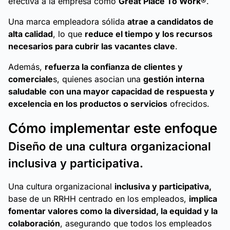
efectiva a la empresa como
Great Place To Work
®.
Una marca empleadora sólida
atrae a candidatos de
alta calidad
, lo que
reduce el tiempo y los recursos
necesarios para cubrir las vacantes clave
.
Además,
refuerza la confianza de clientes y
comerciale
s, quienes asocian una
gestión interna
saludable
con una mayor capacidad de respuesta y
excelencia en los productos o servicios
ofrecidos.
Cómo implementar este enfoque
Diseño de una cultura organizacional
inclusiva y participativa.
Una cultura organizacional
inclusiva y participativa,
base de un RRHH centrado en los empleados,
implica
fomentar valores como la diversidad, la equidad y la
colaboración
, asegurando que todos los empleados