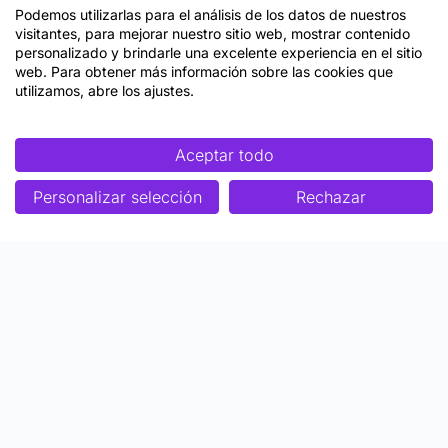
Podemos utilizarlas para el análisis de los datos de nuestros
visitantes, para mejorar nuestro sitio web, mostrar contenido
personalizado y brindarle una excelente experiencia en el sitio
web. Para obtener más información sobre las cookies que
utilizamos, abre los ajustes.
Aceptar todo
Personalizar selección
Rechazar
Enfoque
Soluciones
Metodología SENDA
Aprendizaje Estratégico