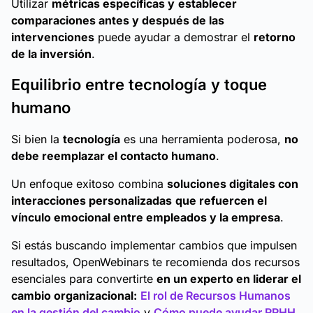
Utilizar
métricas específicas y
establecer
comparaciones antes y después de las
intervenciones
puede ayudar a demostrar el
retorno
de la inversión
.
Equilibrio entre tecnología y toque
humano
Si bien la
tecnología
es una herramienta poderosa,
no
debe reemplazar el contacto humano
.
Un enfoque exitoso combina
soluciones digitales con
interacciones personalizadas
que refuercen el
vínculo emocional entre empleados y la empresa
.
Si estás buscando implementar cambios que impulsen
resultados, OpenWebinars te recomienda dos recursos
esenciales para convertirte
en un experto en liderar el
cambio organizacional:
El rol de Recursos Humanos
en la gestión del cambio
y
Cómo puede ayudar RRHH