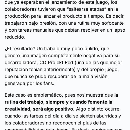
que ya esperaban el lanzamiento de este juego, los
colaboradores tuvieron que “saltearse etapas” en la
producción para lanzar el producto a tiempo. Es decir,
trabajaron bajo presión, con una rutina muy sofocante
y con tareas manuales que debían resolver en un lapso
reducido.
¿El resultado? Un trabajo muy poco pulido, que
generó una imagen completamente negativa para su
desarrolladora, CD Projekt Red (una de las que mejor
reputación tenían anteriormente) y del propio juego,
que nunca se pudo recuperar de la mala visión
generada por los fans.
Este caso es emblemático, pues nos muestra que
la
rutina del trabajo, siempre y cuando fomente la
creatividad, será algo positivo
. Algo distinto ocurre
cuando las tareas del día a día se sienten aburridas y
los colaboradores no reconocen el plus de las
responsabilidades que tienen. Es decir, equiparan sus