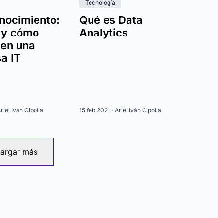
Tecnología
nocimiento:
Qué es Data
 y cómo
Analytics
 en una
a IT
riel Iván Cipolla
15 feb 2021 ·
Ariel Iván Cipolla
argar más