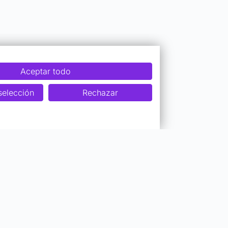
Aceptar todo
selección
Rechazar
Colaboraciones
Ser Profesor Top