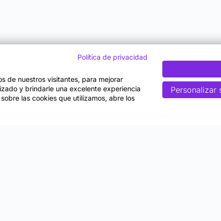
Política de privacidad
tos de nuestros visitantes, para mejorar
lizado y brindarle una excelente experiencia
Personalizar 
 sobre las cookies que utilizamos, abre los
Nosotros
gico
Quiénes somos