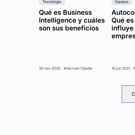
Tecnología
Equipos
Qué es Business
Autoco
Intelligence y cuáles
Qué es
son sus beneficios
influye
empres
30 nov 2020 ·
Ariel Iván Cipolla
16 jun 2021 ·
A
C