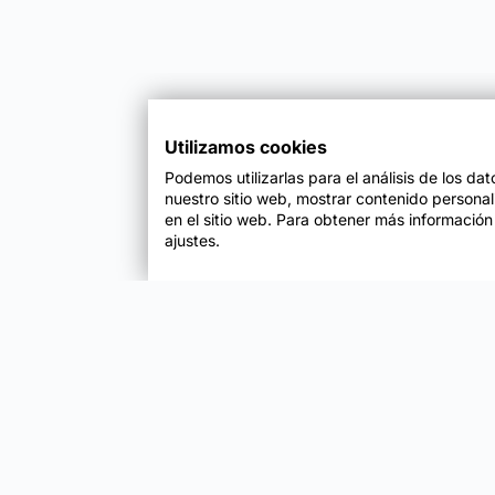
Utilizamos cookies
Podemos utilizarlas para el análisis de los da
nuestro sitio web, mostrar contenido persona
en el sitio web. Para obtener más información
ajustes.
Enfoque
Soluciones
Metodología SENDA
Aprendizaje Estraté