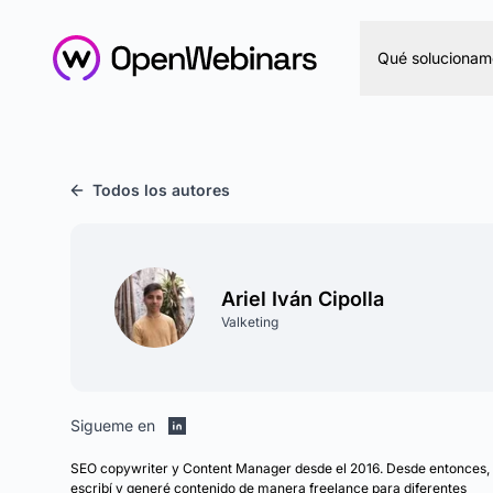
Qué solucionam
Todos los autores
Ariel Iván Cipolla
Valketing
Sigueme en
SEO copywriter y Content Manager desde el 2016. Desde entonces,
escribí y generé contenido de manera freelance para diferentes