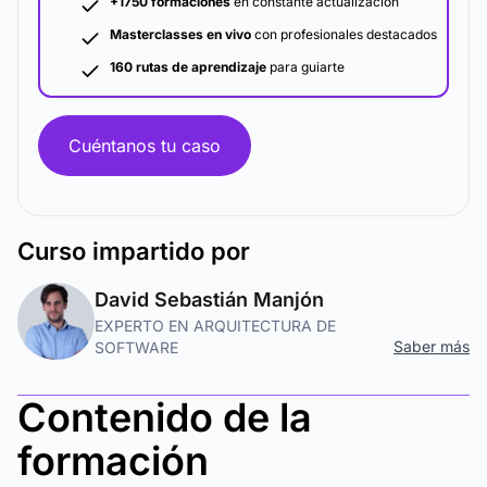
+1750 formaciones
en constante actualización
Masterclasses en vivo
con profesionales destacados
160 rutas de aprendizaje
para guiarte
Cuéntanos tu caso
Curso
impartido por
David Sebastián Manjón
EXPERTO EN ARQUITECTURA DE
Saber más
SOFTWARE
Contenido de la
formación