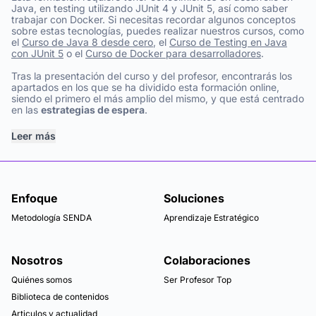
Java, en testing utilizando JUnit 4 y JUnit 5, así como saber
trabajar con Docker. Si necesitas recordar algunos conceptos
sobre estas tecnologías, puedes realizar nuestros cursos, como
el
Curso de Java 8 desde cero
, el
Curso de Testing en Java
con JUnit 5
o el
Curso de Docker para desarrolladores
.
Tras la presentación del curso y del profesor, encontrarás los
apartados en los que se ha dividido esta formación online,
siendo el primero el más amplio del mismo, y que está centrado
en las
estrategias de espera
.
Leer más
Enfoque
Soluciones
Metodología SENDA
Aprendizaje Estratégico
Nosotros
Colaboraciones
Quiénes somos
Ser Profesor Top
Biblioteca de contenidos
Articulos y actualidad