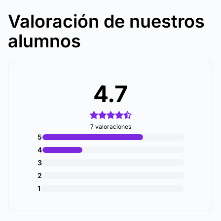
Valoración de nuestros
alumnos
4.7
7 valoraciones
5
4
3
2
1