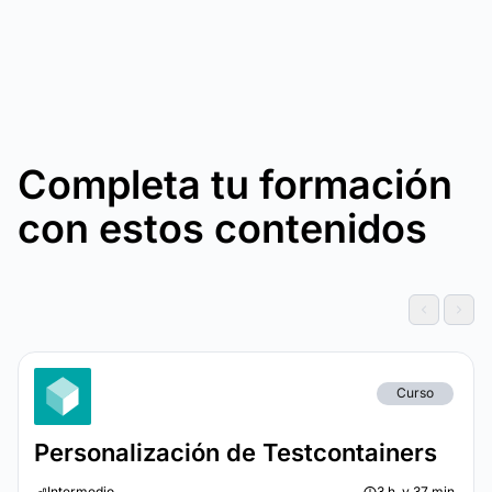
Completa tu formación
con estos contenidos
Curso
Personalización de Testcontainers
Intermedio
3 h. y 37 min.