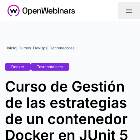
|||
Inicio
Cursos
DevOps
Contenedores
Docker
Testcontainers
Curso de Gestión
de las estrategias
de un contenedor
Docker en JUnit 5