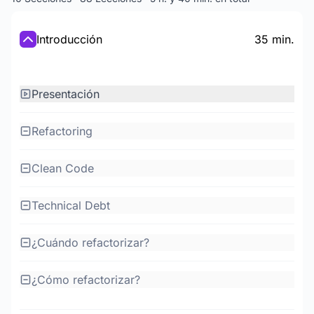
Introducción
35 min.
Presentación
Refactoring
Clean Code
Technical Debt
¿Cuándo refactorizar?
¿Cómo refactorizar?