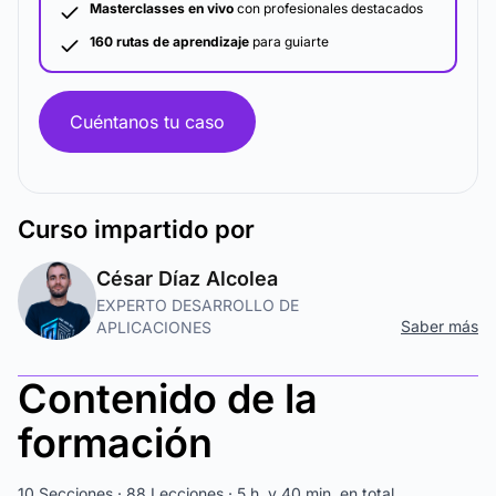
Masterclasses en vivo
con profesionales destacados
160 rutas de aprendizaje
para guiarte
Cuéntanos tu caso
Curso
impartido por
César Díaz Alcolea
EXPERTO DESARROLLO DE
Saber más
APLICACIONES
Contenido de la
formación
10 Secciones · 88 Lecciones · 5 h. y 40 min. en total