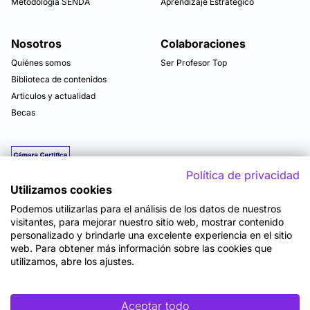
Metodología SENDA
Aprendizaje Estratégico
Nosotros
Colaboraciones
Quiénes somos
Ser Profesor Top
Biblioteca de contenidos
Articulos y actualidad
Becas
Política de privacidad
Utilizamos cookies
Podemos utilizarlas para el análisis de los datos de nuestros
visitantes, para mejorar nuestro sitio web, mostrar contenido
personalizado y brindarle una excelente experiencia en el sitio
web. Para obtener más información sobre las cookies que
utilizamos, abre los ajustes.
Mapa del sitio
Términos y Condiciones de Uso
Política de Privacidad
Política de Seguridad
Accesibilidad
Cookies
Aceptar todo