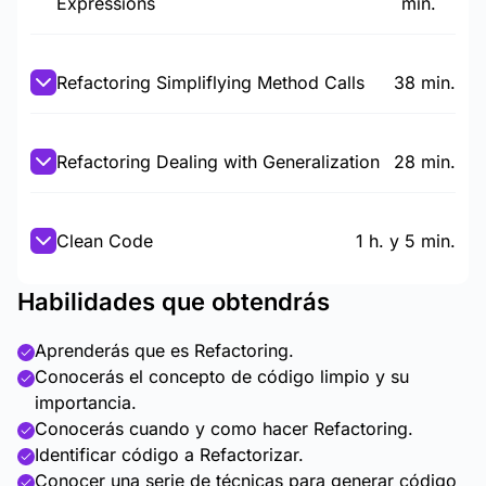
Expressions
min.
Refactoring Simpliflying Method Calls
38 min.
Refactoring Dealing with Generalization
28 min.
Clean Code
1 h. y 5 min.
Habilidades que obtendrás
Aprenderás que es Refactoring.
Conocerás el concepto de código limpio y su
importancia.
Conocerás cuando y como hacer Refactoring.
Identificar código a Refactorizar.
Conocer una serie de técnicas para generar código