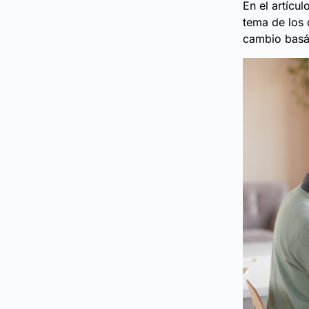
En el artícul
tema de los 
cambio basá