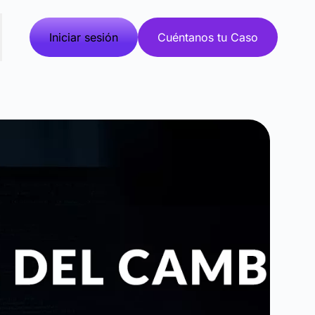
Iniciar sesión
Cuéntanos tu Caso