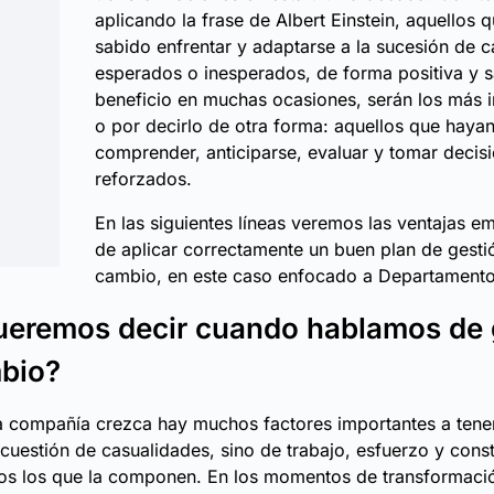
aplicando la frase de Albert Einstein, aquellos 
sabido enfrentar y adaptarse a la sucesión de 
esperados o inesperados, de forma positiva y 
beneficio en muchas ocasiones, serán los más in
o por decirlo de otra forma: aquellos que haya
comprender, anticiparse, evaluar y tomar decis
reforzados.
En las siguientes líneas veremos las ventajas e
de aplicar correctamente un buen plan de gesti
cambio, en este caso enfocado a Departamento
ueremos decir cuando hablamos de 
mbio?
 compañía crezca hay muchos factores importantes a tener
 cuestión de casualidades, sino de trabajo, esfuerzo y cons
dos los que la componen. En los momentos de transformaci