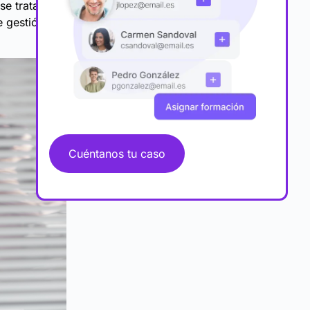
se trata el
 gestión del
Cuéntanos tu caso