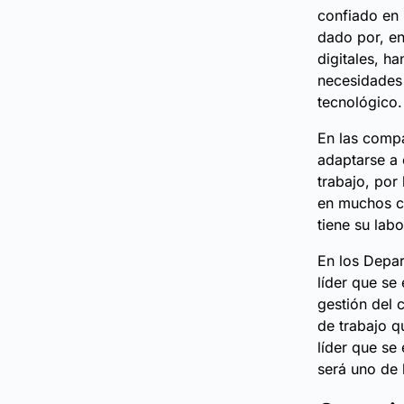
confiado en 
dado por, en
digitales, h
necesidades 
tecnológico.
En las compa
adaptarse a
trabajo, por
en muchos ca
tiene su labo
En los Depar
líder que se
gestión del 
de trabajo q
líder que se
será uno de 