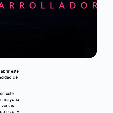
abrir este
pacidad de
en este
an mayoría
iversas
do esto, y