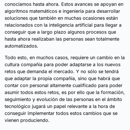
conocíamos hasta ahora. Estos avances se apoyan en
algoritmos matemáticos e ingeniería para desarrollar
soluciones que también en muchas ocasiones están
relacionados con la inteligencia artificial para llegar a
conseguir que a largo plazo algunos procesos que
hasta ahora realizaban las personas sean totalmente
automatizados.
Todo esto, en muchos casos, requiere un cambio en la
cultura compañía para poder adaptarse a los nuevos
retos que demanda el mercado. Y no sólo se tendrá
que adaptar la propia compañía, sino que habrá que
contar con personal altamente cualificado para poder
asumir todos estos retos, es por ello que la formación,
seguimiento y evolución de las personas en el ámbito
tecnológico jugará un papel relevante a la hora de
conseguir implementar todos estos cambios que se
vienen produciendo.