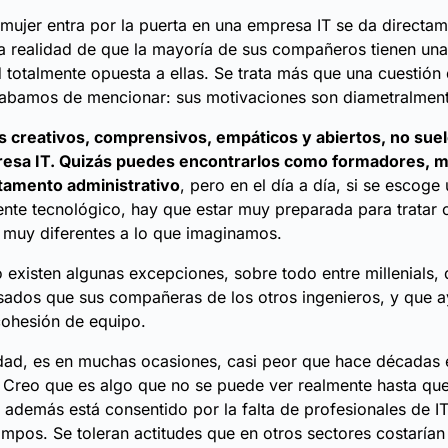
ujer entra por la puerta en una empresa IT se da directa
a realidad de que la mayoría de sus compañeros tienen una
 totalmente opuesta a ellas. Se trata más que una cuestión
cabamos de mencionar: sus motivaciones son diametralment
 creativos, comprensivos, empáticos y abiertos, no sue
esa IT. Quizás puedes encontrarlos como formadores, 
tamento administrativo
, pero en el día a día, si se escog
te tecnológico, hay que estar muy preparada para tratar 
muy diferentes a lo que imaginamos.
 existen algunas excepciones, sobre todo entre millenials,
sados que sus compañeras de los otros ingenieros, y que 
cohesión de equipo.
idad, es en muchas ocasiones, casi peor que hace décadas 
 Creo que es algo que no se puede ver realmente hasta que
 además está consentido por la falta de profesionales de I
ampos. Se toleran actitudes que en otros sectores costaría