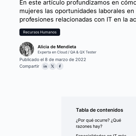
En este artículo profundizamos en cómo
mujeres las oportunidades laborales en 
profesiones relacionadas con IT en la ac
Recursos Humanos
Alicia de Mendieta
Experta en Cloud / QA & QX Tester
Publicado el 8 de marzo de 2022
Compartir
Tabla de contenidos
¿Por qué ocurre? ¿Qué
razones hay?
Especialidades en IT más