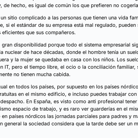
y, de hecho, es igual de común los que prefieren no cogerla
 un sitio complicado a las personas que tienen una vida fami
ue, si el estándar de su empresa está mal regulado, pueden 
eficientes que sus compañeros.
 gran disponibilidad porque todo el sistema empresarial s
lia nuclear de hace décadas, donde el hombre tenía un sue
fuera y la mujer se quedaba en casa con los niños. Los sue
 IT, pero el tiempo libre, el ocio o la conciliación familiar,
mente no tienen mucha cabida.
gual en todos los países, por supuesto en los países nórdico
ratuitas en el mismo edificio, e incluso puedes trabajar con 
 despacho. En España, es visto como anti profesional tene
ismo espacio de trabajo, y es raro ver guarderías en el mis
 en países nórdicos las jornadas parciales para padres y 
 general la sociedad considera que la tarde debe ser un 