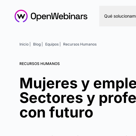
Qué solucionam
Inicio |
Blog |
Equipos |
Recursos Humanos
RECURSOS HUMANOS
Mujeres y emple
Sectores y prof
con futuro