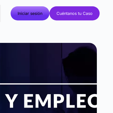
Iniciar sesión
Cuéntanos tu Caso