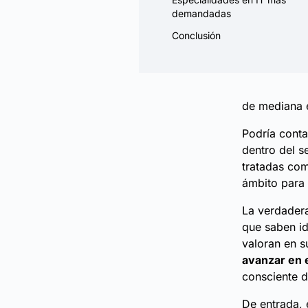
demandadas
Conclusión
de mediana e
Podría conta
dentro del s
tratadas com
ámbito para 
La verdadera
que saben id
valoran en 
avanzar en 
consciente d
De entrada, 