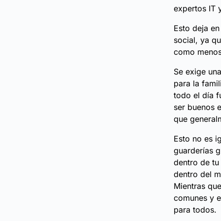
expertos IT 
Esto deja en
social, ya q
como menos 
Se exige una
para la fami
todo el día 
ser buenos en
que general
Esto no es i
guarderías g
dentro de tu
dentro del m
Mientras que
comunes y en
para todos.