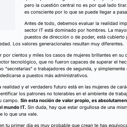
pero la cuestión central no es por qué lado tirar
es consciente por lo que se puede llegar a pasar
Antes de todo, debemos evaluar la realidad imp
sector IT está dominado por hombres. La mayo
puestos de dirección o de poder, está cubierto
dad. Los valores generacionales resultan muy diferentes.
r por cientos y miles los casos de mujeres brillantes en su
ector tecnológico, que no fueron capaces de superar el he
o “secretarias” o trabajadores de segunda, y simplemente 
dedicarse a puestos más administrativos.
 realidad y el verdadero futuro está en las mujeres de carác
entificar los patrones no tolerables en el ambiente de traba
su campo.
Sin esta noción de valor propio, es absolutamen
el mundo IT.
Sin duda, hay que estar orgullosa de una mis
e lo que una vale.
en tu primer día es muy probable que crean te has equivoca