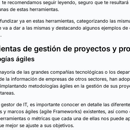
 te recomendamos seguir leyendo, seguro que te resultará 
nas de estas herramientas.
undizar ya en estas herramientas, categorizando las mism
e va a dar a las mismas y destacando algunos ejemplos de
.
entas de gestión de proyectos y pr
gías ágiles
mayoría de las grandes compañías tecnológicas o los depa
de la información de empresas de otros sectores, han adop
implantando metodologías ágiles en la gestión de sus proye
 tareas.
estor de IT, es importante conocer en detalle las diferent
 y marcos ágiles (agile Frameworks) existentes, así como
herramientas o métricas que cada una de ellas nos puede ap
ue mejor se ajuste a sus objetivos.