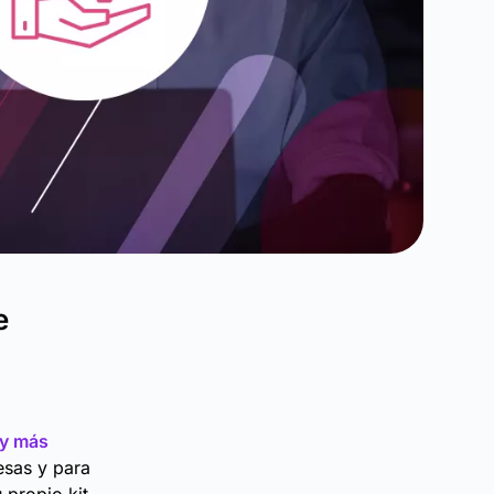
e
 y más
esas y para