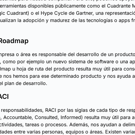
herramientas disponibles públicamente como el Cuadrante 
ic Cuadrant) o el Hype Cycle de Gartner, una representaci
ualizan la adopción y madurez de las tecnologías o apps fr
 Roadmap
mpresa o área es responsable del desarrollo de un product
 como por ejemplo un nuevo sistema de software o una apl
map u hoja de ruta del producto resulta muy útil para cons
e nos hemos para ese determinado producto y nos ayuda a 
el plan de desarrollo.
ACI
 responsabilidades, RACI por las siglas de cada tipo de re
, Accountable, Consulted, Informed) resulta muy útil para a
ctividades, tareas o procesos. Además, nos ayudan a delimit
dades entre varias personas, equipos o áreas. Existen varia