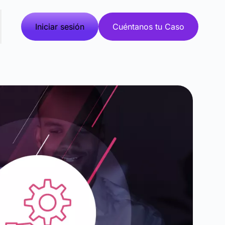
Iniciar sesión
Cuéntanos tu Caso