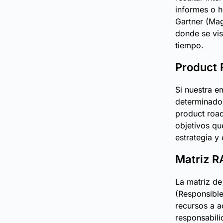
informes o 
Gartner (Mag
donde se vis
tiempo.
Product
Si nuestra e
determinado,
product road
objetivos qu
estrategia y 
Matriz R
La matriz de
(Responsible
recursos a a
responsabili