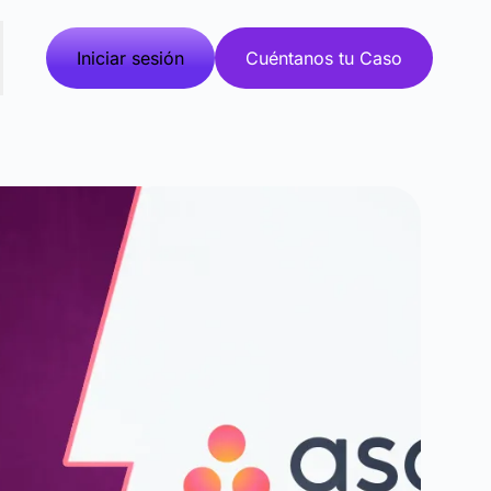
Iniciar sesión
Cuéntanos tu Caso