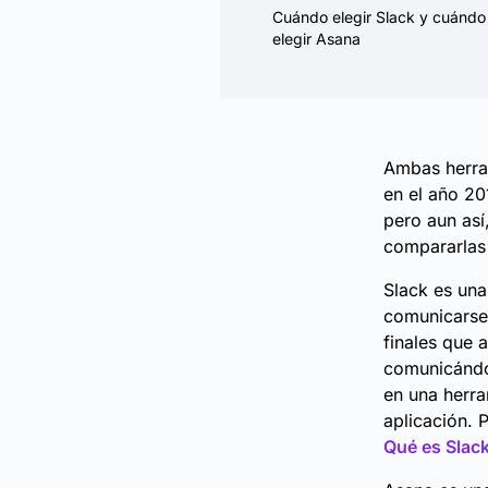
Cuándo elegir Slack y cuándo
elegir Asana
Ambas herra
en el año 20
pero aun así
compararlas 
Slack es una
comunicarse 
finales que 
comunicándos
en una herra
aplicación. 
Qué es Slac