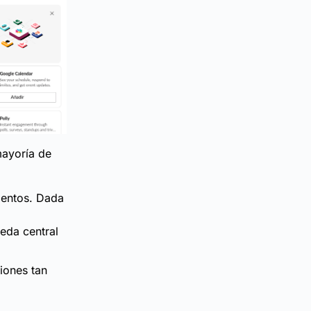
mayoría de
mentos. Dada
eda central
iones tan