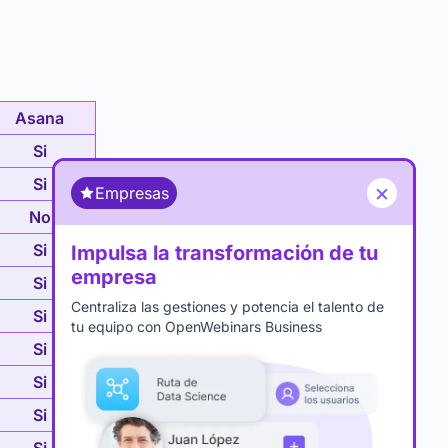
Asana
Si
Si
×
Empresas
No
Si
Impulsa la transformación de tu
empresa
Si
Centraliza las gestiones y potencia el talento de
Si
tu equipo con OpenWebinars Business
Si
Si
Si