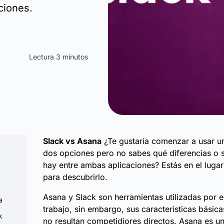
ciones.
Lectura 3 minutos
Slack vs Asana
¿Te gustaría comenzar a usar u
dos opciones pero no sabes qué diferencias o s
hay entre ambas aplicaciones? Estás en el lugar
para descubrirlo.
Asana y Slack son herramientas utilizadas por 
a
trabajo, sin embargo, sus características básica
k
no resultan competidiores directos. Asana es u