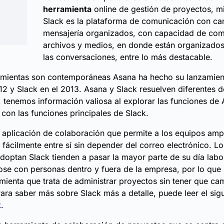
herramienta
online de gestión de proyectos, m
Slack es la plataforma de comunicación con ca
mensajería organizados, con capacidad de com
archivos y medios, en donde están organizado
las conversaciones, entre lo más destacable.
mientas son contemporáneas Asana ha hecho su lanzamient
12 y Slack en el 2013. Asana y Slack resuelven diferentes d
, tenemos información valiosa al explorar las funciones de
con las funciones principales de Slack.
 aplicación de
colaboración
que permite a los equipos amp
fácilmente entre sí sin depender del correo electrónico. Lo
adoptan Slack tienden a pasar la mayor parte de su día labo
e con personas dentro y fuera de la empresa, por lo que 
mienta que trata de administrar proyectos sin tener que cam
Para saber más sobre Slack más a detalle, puede leer el sigu
k
.