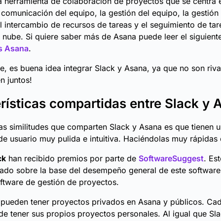
 herramienta de colaboración de proyectos que se centra e
a comunicación del equipo, la gestión del equipo, la gestión
el intercambio de recursos de tareas y el seguimiento de tar
 nube. Si quiere saber más de Asana puede leer el siguiente
s Asana
.
te, es buena idea integrar Slack y Asana, ya que no son riva
n juntos!
rísticas compartidas entre Slack y 
as similitudes que comparten Slack y Asana es que tienen 
de usuario muy pulida e intuitiva. Haciéndolas muy rápidas d
ck
han recibido premios por parte de
SoftwareSuggest
. Es
ado sobre la base del desempeño general de este software
ftware de gestión de proyectos.
 pueden tener proyectos privados en Asana y públicos. C
e tener sus propios proyectos personales. Al igual que Sl