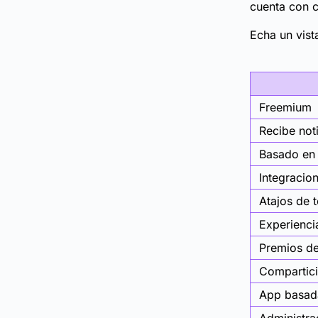
cuenta con c
Echa un vist
Freemium
Recibe not
Basado en 
Integracio
Atajos de 
Experienci
Premios d
Compartici
App basada