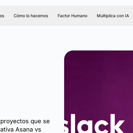
os
Cómo lo hacemos
Factor Humano
Multiplica con IA
 proyectos que se
ativa Asana vs