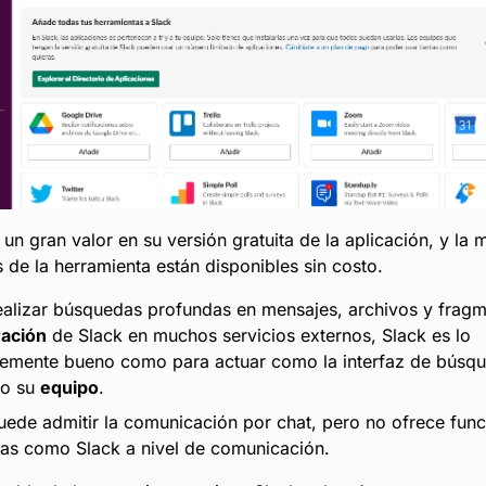
un gran valor en su versión gratuita de la aplicación, y la 
s de la herramienta están disponibles sin costo.
ealizar búsquedas profundas en mensajes, archivos y frag
ración
de Slack en muchos servicios externos, Slack es lo
temente bueno como para actuar como la interfaz de búsqu
do su
equipo
.
ede admitir la comunicación por chat, pero no ofrece func
as como Slack a nivel de comunicación.